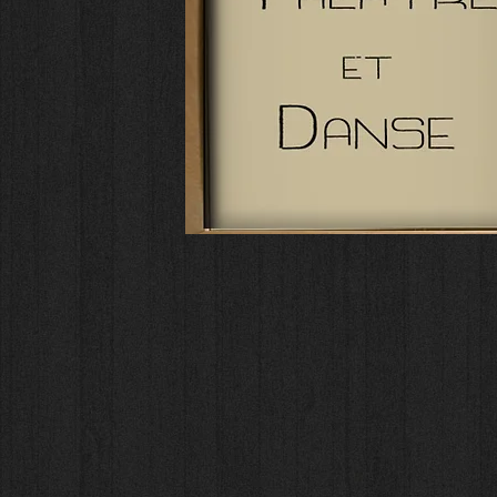
Atelier
News
Vos