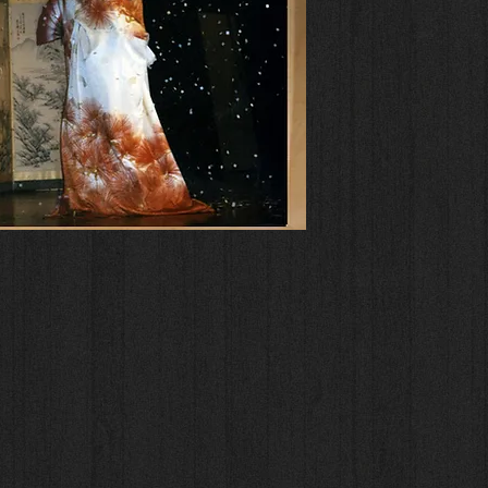
alligraphie
Biographie