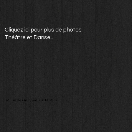
Cliquez ici pour plus de photos
Théâtre et Danse...
1｜62, rue de Gergovie 75014 Paris