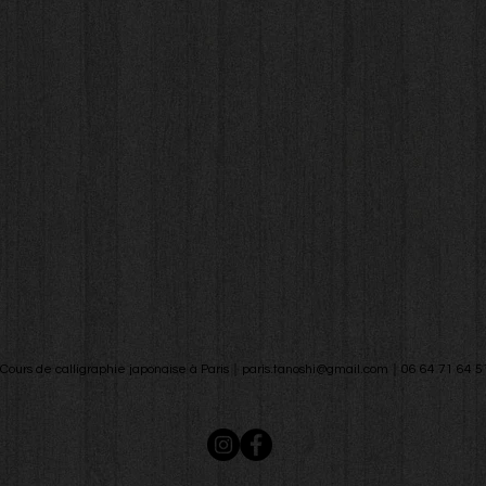
ours de calligraphie japonaise à Paris｜
paris.tanoshi@gmail.com
｜06 64 71 64 5